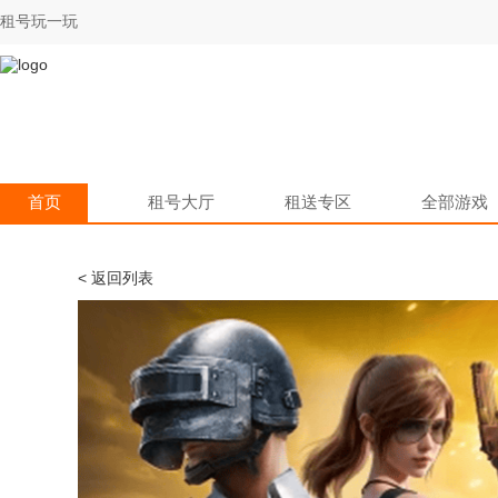
租号玩一玩
首页
租号大厅
租送专区
全部游戏
< 返回列表