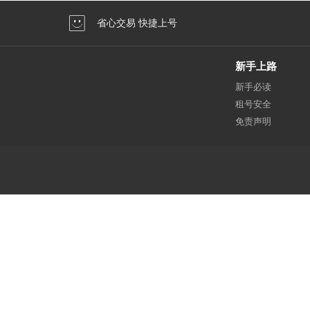
省心交易 快捷上号
新手上路
新手必读
租号安全
免责声明