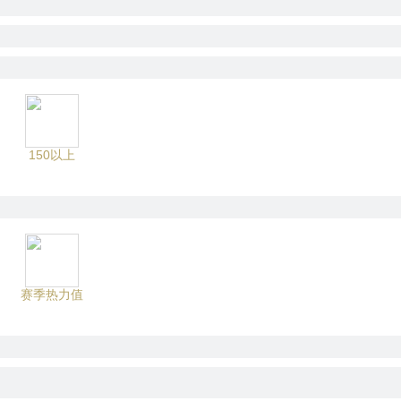
150以上
赛季热力值