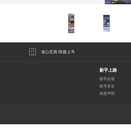
省心交易 快捷上号
新手上路
新手必读
租号安全
免责声明