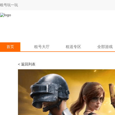
租号玩一玩
首页
租号大厅
租送专区
全部游戏
< 返回列表