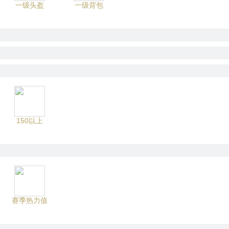
一级头盔
一级背包
150以上
赛季热力值