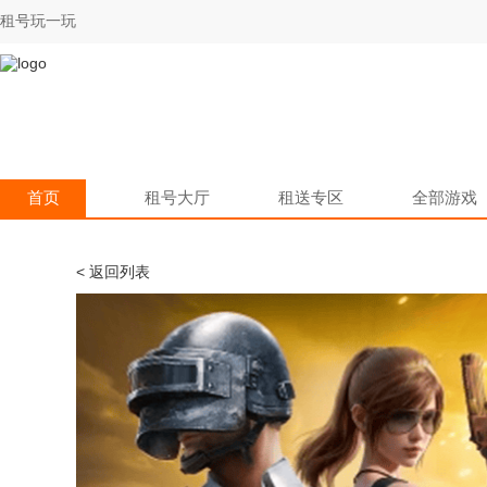
租号玩一玩
首页
租号大厅
租送专区
全部游戏
< 返回列表