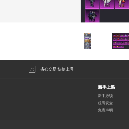
省心交易 快捷上号
新手上路
新手必读
租号安全
免责声明