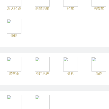
双人轿跑
敞篷跑车
轿车
吉普车
快艇
降落伞
滑翔尾迹
僚机
动作