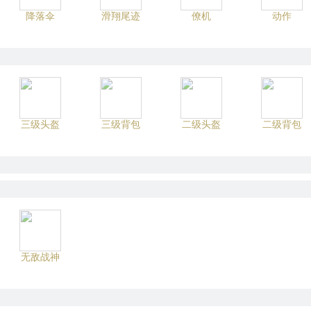
降落伞
滑翔尾迹
僚机
动作
三级头盔
三级背包
二级头盔
二级背包
无敌战神