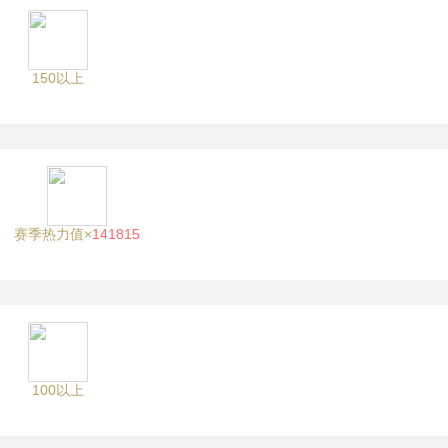
150以上
赛季热力值×
141815
100以上