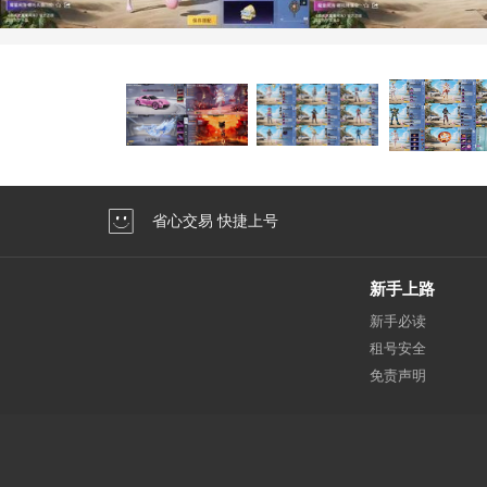
省心交易 快捷上号
新手上路
新手必读
租号安全
免责声明