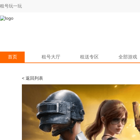
租号玩一玩
首页
租号大厅
租送专区
全部游戏
< 返回列表