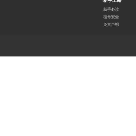
新手上路
新手必读
租号安全
免责声明