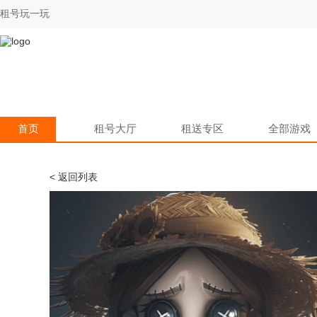
租号玩一玩
首页
租号大厅
租送专区
全部游戏
< 返回列表