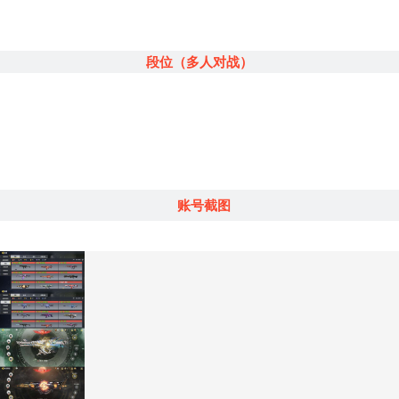
段位（多人对战）
账号截图