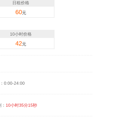
日租价格
60
元
10小时价格
42
元
:00-24:00
剩：
10小时35分15秒