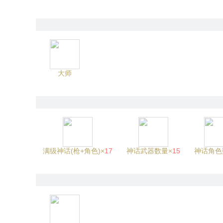
大师
满级神话(枪+角色)×
17
神话武器数量×
15
神话角色