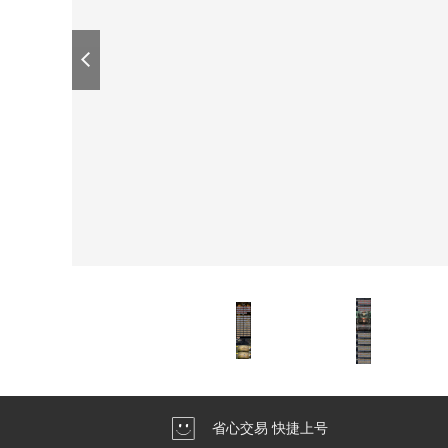
省心交易 快捷上号