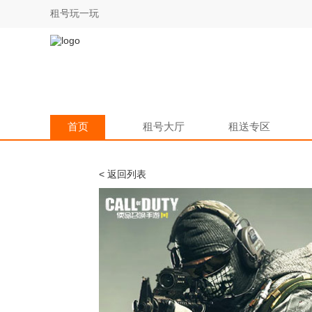
租号玩一玩
首页
租号大厅
租送专区
< 返回列表