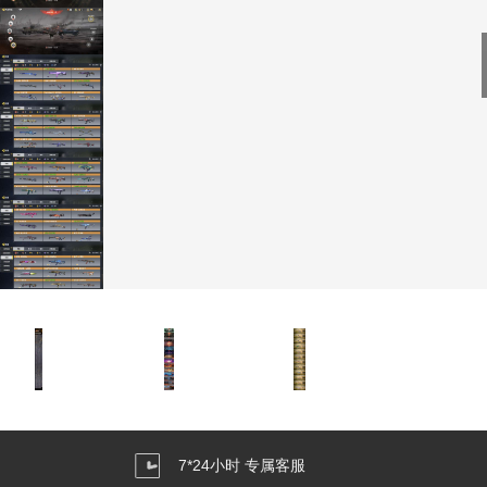
7*24小时 专属客服