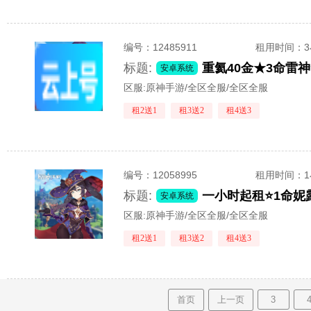
编号：
12485911
租用时间
：
标题:
重氦40金★3命雷
安卓系统
区服:
原神手游/全区全服/全区全服
租2送1
租3送2
租4送3
编号：
12058995
租用时间
：
标题:
一小时起租⭐1命妮
安卓系统
区服:
原神手游/全区全服/全区全服
租2送1
租3送2
租4送3
首页
上一页
3