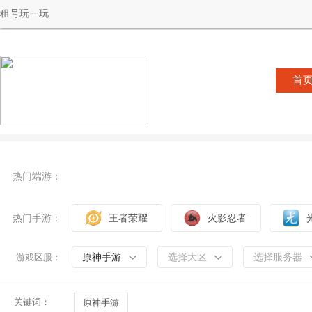
租号玩一玩
首
热门端游：
热门手游：
王者荣耀
火影忍者
原神手游
选择大区
选择服务器
游戏区服：
关键词：
原神手游