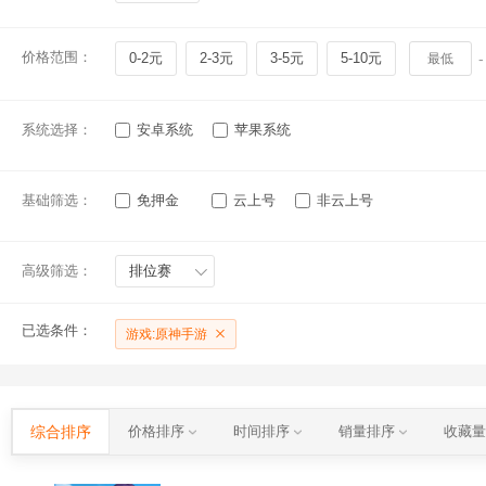
价格范围：
0-2元
2-3元
3-5元
5-10元
-
系统选择：
安卓系统
苹果系统
基础筛选：
免押金
云上号
非云上号
高级筛选：
排位赛
已选条件：
游戏:原神手游
综合排序
价格排序
时间排序
销量排序
收藏