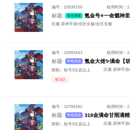
编号：
10938100
租用时间
：
标题:
氪金号⭐一命魈神
安卓系统
区服:
原神手游/全区全服/全区全服
编号：
10093443
租用时间
：
标题:
氪金大佬✨满命【胡桃
苹果系统
区服:
原神手游
限制：租号3次及以上
租5送1
编号：
10789182
租用时间
：
标题:
318金满命甘雨满
苹果系统
区服:
原神手游
限制：租号3次及以上