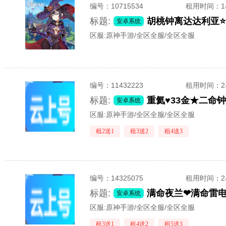
编号：
10715534
租用时间
：
标题:
胡桃钟离达达利亚⭐
安卓系统
区服:
原神手游/全区全服/全区全服
编号：
11432223
租用时间
：
标题:
重氦♥33金★二命
安卓系统
区服:
原神手游/全区全服/全区全服
租2送1
租3送2
租4送3
编号：
14325075
租用时间
：
标题:
安卓系统
区服:
原神手游/全区全服/全区全服
租3送1
租4送2
租5送3