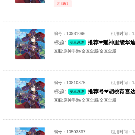
租3送1
编号：
10981096
租用时间
：
标题:
推荐❤魈神里绫华
安卓系统
区服:
原神手游/全区全服/全区全服
编号：
10810875
租用时间
：
标题:
推荐号❤胡桃宵宫
安卓系统
区服:
原神手游/全区全服/全区全服
编号：
10503367
租用时间
：