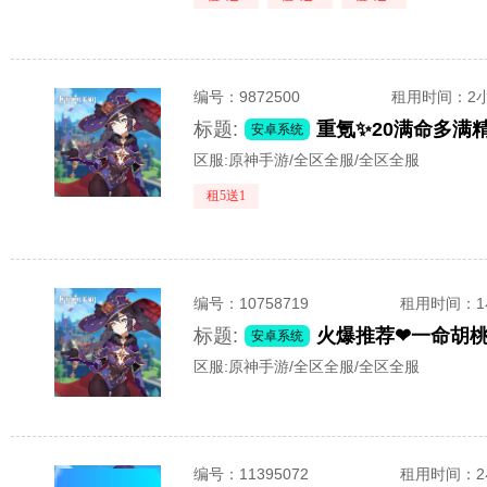
编号：
9872500
租用时间
：2
标题:
重氪✨20满命多满
安卓系统
区服:
原神手游/全区全服/全区全服
租5送1
编号：
10758719
租用时间
：
标题:
火爆推荐❤一命胡
安卓系统
区服:
原神手游/全区全服/全区全服
编号：
11395072
租用时间
：