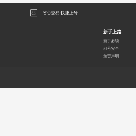
省心交易 快捷上号
新手上路
新手必读
租号安全
免责声明