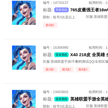
编号：
14733137
租用时间
：
标题:
苹果系统
区服:
英雄联盟
限制：租号3次及以上
租4送1
编号：
15306980
租用时间
：
标题:
安卓系统
区服:
英雄联盟手游/不删档测试QQ/全部区
租2送1
租3送2
租4送3
编号：
13453602
租用时间
：
标题:
安卓系统
区服:
英雄联盟
限制：租号3次及以上