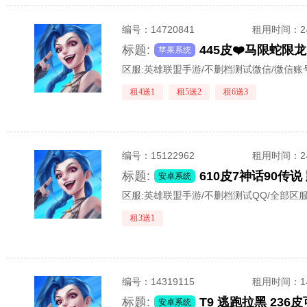
编号：
14720841
租用时间
：
标题:
苹果系统
区服:
英雄联盟手游/不删档测试微信/微信账
租4送1
租5送2
租6送3
编号：
15122962
租用时间
：
标题:
安卓系统
区服:
英雄联盟手游/不删档测试QQ/全部区
租3送1
编号：
14319115
租用时间
：
标题:
安卓系统