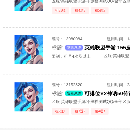
区服:
英雄联盟手游/不删档测试QQ/全部区
租3送1
租4送3
租5送5
编号：
13980084
租用时间
：
标题:
苹果系统
区服:
英雄联盟
限制：租号4次及以上
编号：
13152820
租用时间
：
标题:
安卓系统
区服:
英雄联盟手游/不删档测试QQ/全部区
租2送1
租3送2
租4送3