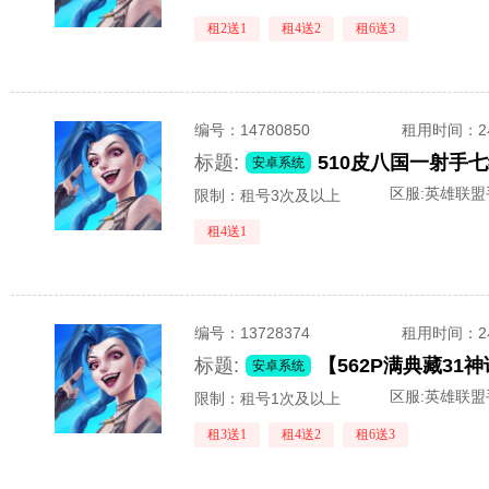
租2送1
租4送2
租6送3
编号：
14780850
租用时间
：
标题:
安卓系统
区服:
英雄联盟
限制：租号3次及以上
租4送1
编号：
13728374
租用时间
：
标题:
安卓系统
区服:
英雄联盟
限制：租号1次及以上
租3送1
租4送2
租6送3