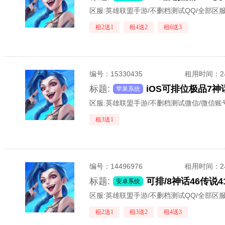
区服:
英雄联盟手游/不删档测试QQ/全部区
租2送1
租4送2
租6送3
编号：
15330435
租用时间
：
标题:
苹果系统
区服:
英雄联盟手游/不删档测试微信/微信账
租3送1
编号：
14496976
租用时间
：
标题:
安卓系统
区服:
英雄联盟手游/不删档测试QQ/全部区
租2送1
租3送2
租4送3