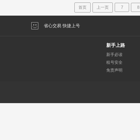
首页
上一页
7
8
省心交易 快捷上号
新手上路
新手必读
租号安全
免责声明