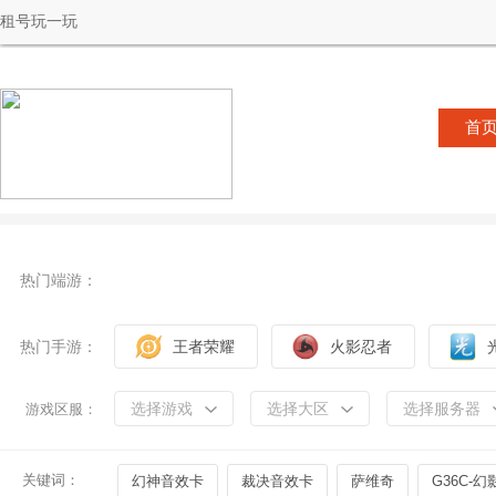
租号玩一玩
首
热门端游：
热门手游：
王者荣耀
火影忍者
选择游戏
选择大区
选择服务器
游戏区服：
关键词：
幻神音效卡
裁决音效卡
萨维奇
G36C-幻