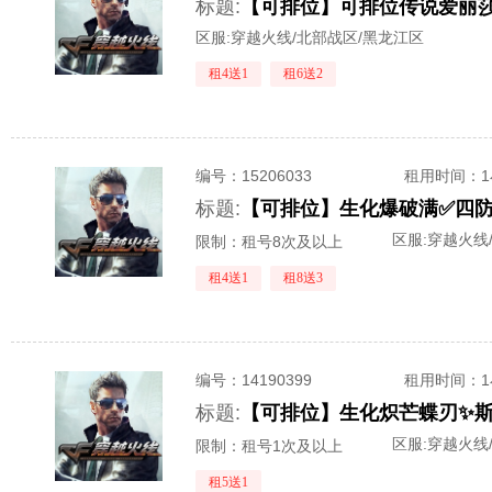
标题:
区服:
穿越火线/北部战区/黑龙江区
租4送1
租6送2
编号：
15206033
租用时间
：
标题:
区服:
穿越火线
限制：租号8次及以上
租4送1
租8送3
编号：
14190399
租用时间
：
标题:
区服:
穿越火线
限制：租号1次及以上
租5送1