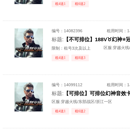
租4送1
租6送2
编号：
14082396
租用时间
：
标题:
区服:
穿越火线
限制：租号3次及以上
租4送1
租8送3
编号：
14099112
租用时间
：
标题:
区服:
穿越火线/东部战区/浙江一区
租4送1
租6送2