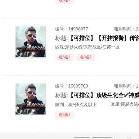
租6送1
编号：
14998977
租用时间
：
标题:
区服:
穿越火线/东部战区/江苏一区
租5送1
租8送2
编号：
15695709
租用时间
：
标题:
区服:
穿越火线
限制：租号8次及以上
租4送1