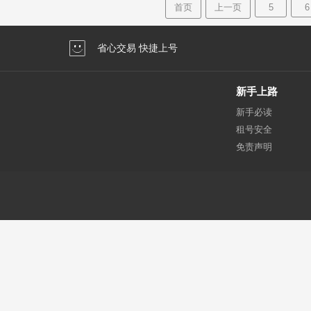
首页
上一页
5
6
省心交易 快捷上号
新手上路
新手必读
租号安全
免责声明