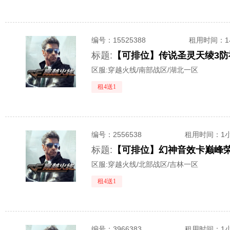
编号：
15525388
租用时间
：
标题:
区服:
穿越火线/南部战区/湖北一区
租4送1
编号：
2556538
租用时间
：1
标题:
区服:
穿越火线/北部战区/吉林一区
租4送1
编号：
3966383
租用时间
：1