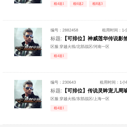
租4送1
租6送2
租8送3
编号：
2882458
租用时间
：1
标题:
区服:
穿越火线/北部战区/河南一区
租4送1
编号：
230643
租用时间
：1小
标题:
区服:
穿越火线/东部战区/上海一区
租4送1