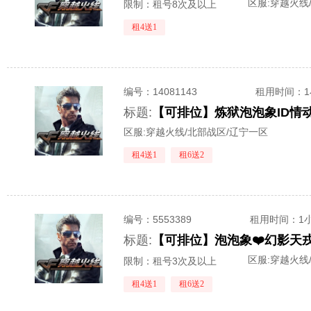
区服:
穿越火线
限制：租号8次及以上
租4送1
编号：
14081143
租用时间
：
标题:
区服:
穿越火线/北部战区/辽宁一区
租4送1
租6送2
编号：
5553389
租用时间
：1
标题:
区服:
穿越火线
限制：租号3次及以上
租4送1
租6送2