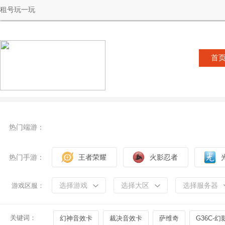
租号玩一玩
首
热门端游：
热门手游：
王者荣耀
火影忍者
选择游戏
选择大区
选择服务器
游戏区服：
关键词：
幻神音效卡
裁决音效卡
萨维奇
G36C-幻