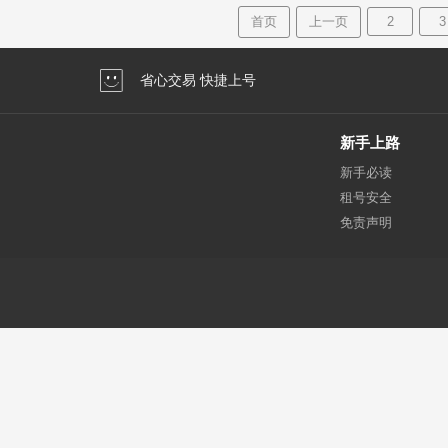
首页
上一页
2
3
省心交易 快捷上号
新手上路
新手必读
租号安全
免责声明