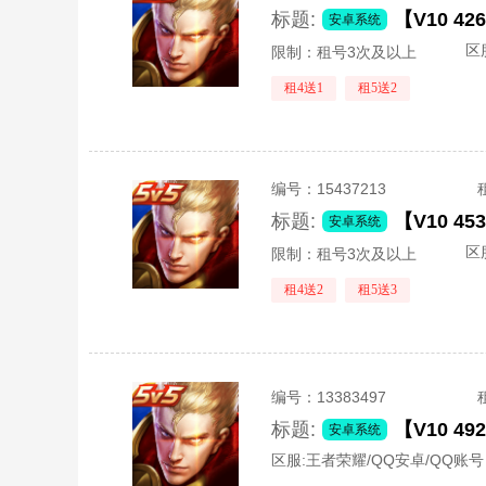
标题:
安卓系统
区
限制：租号3次及以上
租4送1
租5送2
编号：
15437213
标题:
安卓系统
区
限制：租号3次及以上
租4送2
租5送3
编号：
13383497
标题:
安卓系统
区服:
王者荣耀/QQ安卓/QQ账号