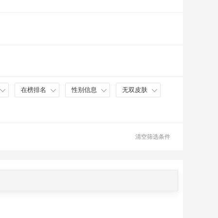
在榜排名
性别信息
无双皮肤
清空筛选条件