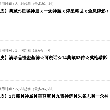
租用时间
：2小时起租（最多30小时）
租用时间
：1小时起租（最多5小时）
租用时间
：2小时起租（最多30小时）
335皮】1典藏⌘神威⌘至尊宝⌘九霄神辉⌘朱雀志⌘一念