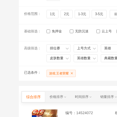
价格范围：
1元
2元
1-3元
3-5元
基础筛选：
免押金
无防沉迷
云上号
高级筛选：
排位赛
上号方式
英雄
皮肤数量
英雄数量
典藏数
已选条件：
游戏:王者荣耀
综合排序
价格排序
时间排序
销量排序
编号：
14524072