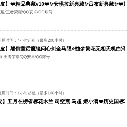
665皮】❤️精品典藏v10❤️✨安琪拉新典藏✨吕布新典藏✨❤
服:
王者荣耀/QQ安卓/QQ账号
租用时间
：4小时起租（最多200小时）
服:
王者荣耀/QQ安卓/QQ账号
租用时间
：1小时起租（最多100小时）