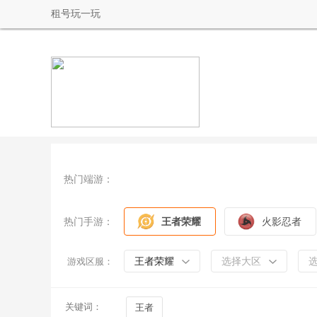
租号玩一玩
热门端游：
热门手游：
王者荣耀
火影忍者
王者荣耀
选择大区
游戏区服：
关键词：
王者