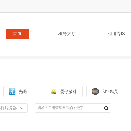
首页
租号大厅
租送专区
光遇
蛋仔派对
和平精英
选择服务器