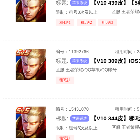
标题:
苹果系统
区服:
王者荣耀/
限制：租号3次及以上
租4送1
租5送2
租6送3
编号：
11392766
租用时间
：
标题:
苹果系统
区服:
王者荣耀/QQ苹果/QQ账号
租3送1
编号：
15431070
租用时间
：
标题:
苹果系统
区服:
王者荣耀/
限制：租号3次及以上
租5送1