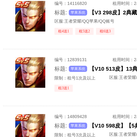
编号：
14116820
租用时间
：
标题:
【V3 298皮】2典
苹果系统
区服:
王者荣耀/QQ苹果/QQ账号
租4送1
租5送2
租6送3
编号：
12839131
租用时间
：
标题:
苹果系统
区服:
王者荣耀/
限制：租号1次及以上
租3送1
编号：
14809428
租用时间
：
标题:
苹果系统
区服:
王者荣耀/
限制：租号3次及以上