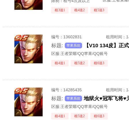
区服:
王者荣耀/
限制：租号4次及以上
租3送1
租4送2
租5送3
编号：
13602831
租用时间
：
标题:
苹果系统
区服:
王者荣耀/QQ苹果/QQ账号
租4送1
租5送2
租6送3
编号：
14285435
租用时间
：
标题:
地狱火♥冠军飞将♥
苹果系统
区服:
王者荣耀/QQ苹果/QQ账号
租4送1
租5送2
租6送3