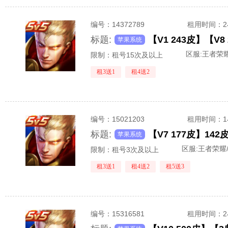
编号：
14372789
租用时间
：
标题:
苹果系统
区服:
王者荣耀
限制：租号15次及以上
租3送1
租4送2
编号：
15021203
租用时间
：
标题:
苹果系统
区服:
王者荣耀/
限制：租号3次及以上
租3送1
租4送2
租5送3
编号：
15316581
租用时间
：