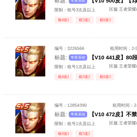
标题:
苹果系统
区服:
王者荣耀/
限制：租号3次及以上
租4送1
租5送2
租6送3
编号：
3226566
租用时间
：2
标题:
苹果系统
区服:
王者荣耀/
限制：租号1次及以上
租4送1
租5送2
租6送3
编号：
12854390
租用时间
：
标题:
苹果系统
区服:
王者荣耀/
限制：租号1次及以上
租4送1
租5送2