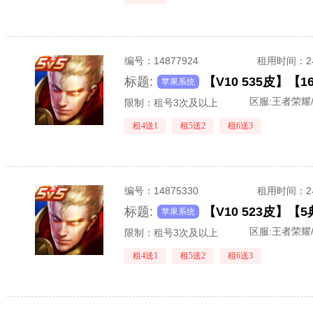
编号：
14877924
租用时间
：
标题:
苹果系统
区服:
王者荣耀/
限制：租号3次及以上
租4送1
租5送2
租6送3
编号：
14875330
租用时间
：
标题:
苹果系统
区服:
王者荣耀/
限制：租号3次及以上
租4送1
租5送2
租6送3