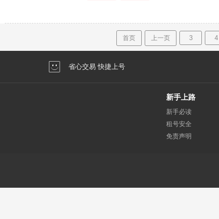
首页
上一页
3
4
省心交易 快捷上号
新手上路
新手必读
租号安全
免责声明