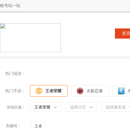
租号玩一玩
首
热门端游：
热门手游：
王者荣耀
火影忍者
王者荣耀
选择大区
选择服务器
游戏区服：
关键词：
王者