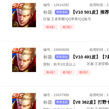
编号：
12814282
租用时间
：
标题:
苹果系统
区服:
王者荣耀/QQ苹果/QQ账号
租4送1
租5送2
编号：
15650608
租用时间
：
标题:
苹果系统
区服:
王者荣耀/
限制：租号3次及以上
租4送1
租5送2
租6送3
编号：
15037990
租用时间
：
标题:
苹果系统