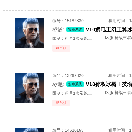
编号：
15182830
租用时间
：
标题:
安卓系统
区服:
枪战王者/
限制：租号1次及以上
租3送1
编号：
13262820
租用时间
：
标题:
安卓系统
区服:
枪战王者
限制：租号1次及以上
租3送1
编号：
14620158
租用时间
：