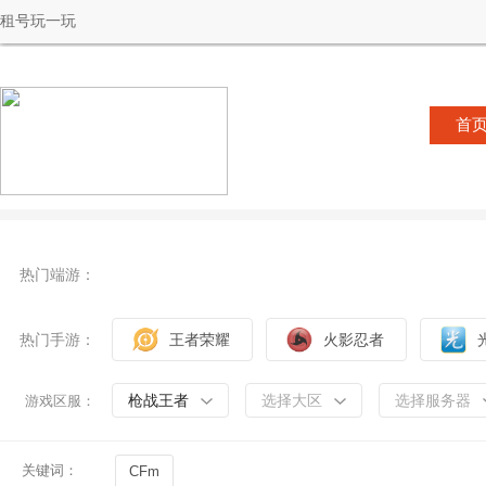
租号玩一玩
首
热门端游：
热门手游：
王者荣耀
火影忍者
枪战王者
选择大区
选择服务器
游戏区服：
关键词：
CFm