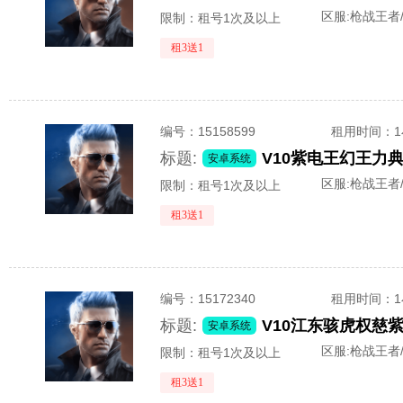
区服:
枪战王者
限制：租号1次及以上
租3送1
编号：
15158599
租用时间
：
标题:
安卓系统
区服:
枪战王者/
限制：租号1次及以上
租3送1
编号：
15172340
租用时间
：
标题:
安卓系统
区服:
枪战王者/
限制：租号1次及以上
租3送1