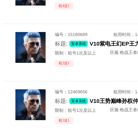
租4送1
编号：
15180689
租用时间
：
标题:
安卓系统
区服:
枪战王者/
限制：租号1次及以上
租3送1
编号：
12469656
租用时间
：
标题:
安卓系统
区服:
枪战王者
限制：租号1次及以上
租3送1