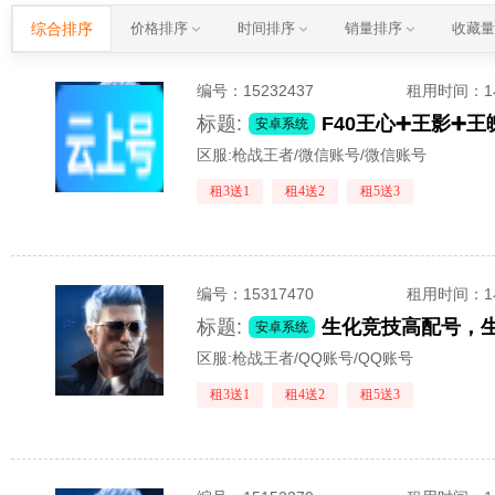
综合排序
价格排序
时间排序
销量排序
收藏
编号：
15232437
租用时间
：
标题:
安卓系统
区服:
枪战王者/微信账号/微信账号
租3送1
租4送2
租5送3
编号：
15317470
租用时间
：
标题:
生化竞技高配号，生
安卓系统
区服:
枪战王者/QQ账号/QQ账号
租3送1
租4送2
租5送3