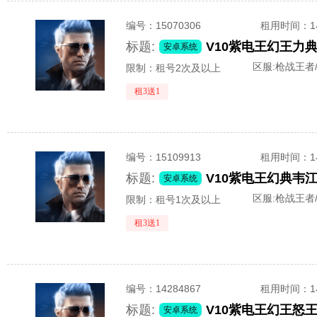
编号：
15070306
租用时间
：
标题:
安卓系统
区服:
枪战王者/
限制：租号2次及以上
租3送1
编号：
15109913
租用时间
：
标题:
安卓系统
区服:
枪战王者/
限制：租号1次及以上
租3送1
编号：
14284867
租用时间
：
标题:
安卓系统