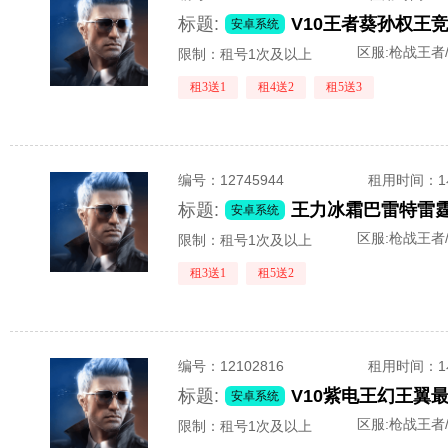
标题:
安卓系统
区服:
枪战王者
限制：租号1次及以上
租3送1
租4送2
租5送3
编号：
12745944
租用时间
：
标题:
安卓系统
区服:
枪战王者
限制：租号1次及以上
租3送1
租5送2
编号：
12102816
租用时间
：
标题:
安卓系统
区服:
枪战王者
限制：租号1次及以上