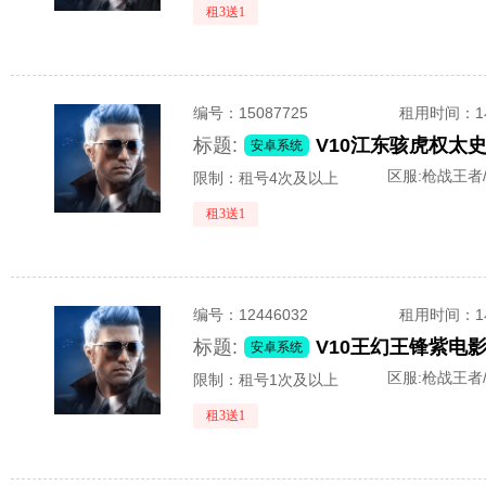
租3送1
编号：
15087725
租用时间
：
标题:
安卓系统
区服:
枪战王者/
限制：租号4次及以上
租3送1
编号：
12446032
租用时间
：
标题:
安卓系统
区服:
枪战王者
限制：租号1次及以上
租3送1