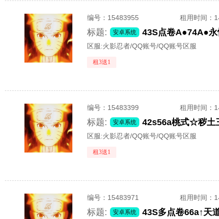
编号：
15483955
租用时间
：
标题:
安卓系统
区服:
火影忍者/QQ账号/QQ账号区服
租3送1
编号：
15483399
租用时间
：
标题:
安卓系统
区服:
火影忍者/QQ账号/QQ账号区服
租3送1
编号：
15483971
租用时间
：
标题:
安卓系统