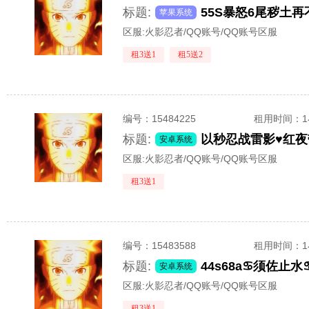
标题:
苹果系统
区服:
火影忍者/QQ账号/QQ账号区服
租3送1
租5送2
编号：
15484225
租用时间
：
标题:
安卓系统
区服:
火影忍者/QQ账号/QQ账号区服
租3送1
编号：
15483588
租用时间
：
标题:
44s68a♋须佐
安卓系统
区服:
火影忍者/QQ账号/QQ账号区服
租3送1