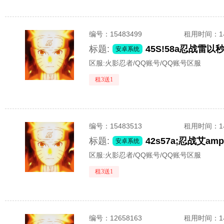
编号：
15483499
租用时间
：
标题:
45S!58a忍战雷
安卓系统
区服:
火影忍者/QQ账号/QQ账号区服
租3送1
编号：
15483513
租用时间
：
标题:
42s57a;忍战艾a
安卓系统
区服:
火影忍者/QQ账号/QQ账号区服
租3送1
编号：
12658163
租用时间
：