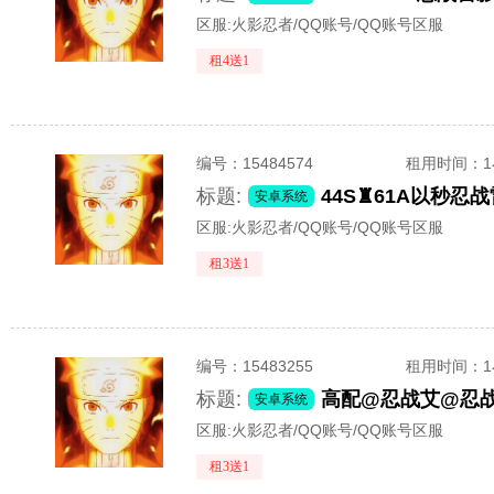
区服:
火影忍者/QQ账号/QQ账号区服
租4送1
编号：
15484574
租用时间
：
标题:
安卓系统
区服:
火影忍者/QQ账号/QQ账号区服
租3送1
编号：
15483255
租用时间
：
标题:
高配@忍战艾@忍战
安卓系统
区服:
火影忍者/QQ账号/QQ账号区服
租3送1