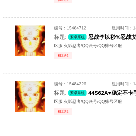
编号：
15484712
租用时间
：
标题:
忍战李以秒%忍战艾
安卓系统
区服:
火影忍者/QQ账号/QQ账号区服
租3送1
编号：
15484226
租用时间
：
标题:
44S62A♥稳定
安卓系统
区服:
火影忍者/QQ账号/QQ账号区服
租3送1