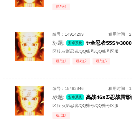
租5送1
编号：
14914299
租用时间
：
标题:
安卓系统
区服:
火影忍者/QQ账号/QQ账号区服
租3送1
租4送2
租5送3
编号：
15483846
租用时间
：
标题:
高战46s♋忍战雷
安卓系统
区服:
火影忍者/QQ账号/QQ账号区服
租3送1