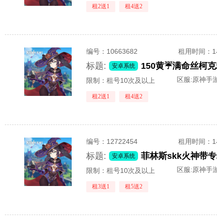
租2送1
租4送2
编号：
10663682
租用时间
：
标题:
安卓系统
区服:
原神手游
限制：租号10次及以上
租2送1
租4送2
编号：
12722454
租用时间
：
标题:
安卓系统
区服:
原神手游
限制：租号10次及以上
租3送1
租5送2