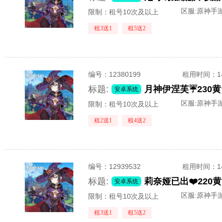
区服:
原神手游
限制：租号10次及以上
租3送1
租5送2
编号：
12380199
租用时间
：
标题:
安卓系统
区服:
原神手游
限制：租号10次及以上
租2送1
租4送2
编号：
12939532
租用时间
：
标题:
安卓系统
区服:
原神手游
限制：租号10次及以上
租3送1
租5送2