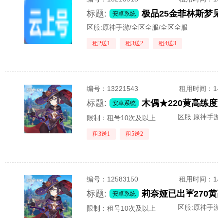
标题:
极品25金菲林斯
安卓系统
区服:
原神手游/全区全服/全区全服
租2送1
租3送2
租4送3
编号：
13221543
租用时间
：
标题:
安卓系统
区服:
原神手游
限制：租号10次及以上
租3送1
租5送2
编号：
12583150
租用时间
：
标题:
安卓系统
区服:
原神手游
限制：租号10次及以上