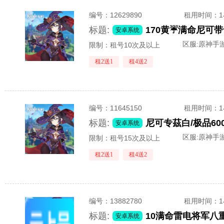
编号：
12629890
租用时间
：
标题:
安卓系统
区服:
原神手游
限制：租号10次及以上
租2送1
租4送2
编号：
11645150
租用时间
：
标题:
安卓系统
区服:
原神手游
限制：租号15次及以上
租2送1
租4送2
编号：
13882780
租用时间
：
标题:
安卓系统