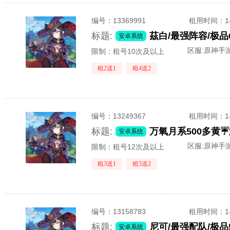
编号：
13369991
租用时间
：
标题:
安卓系统
区服:
原神手游
限制：租号10次及以上
租2送1
租4送2
编号：
13249367
租用时间
：
标题:
安卓系统
区服:
原神手游
限制：租号12次及以上
租3送1
租5送2
编号：
13158783
租用时间
：
标题:
安卓系统