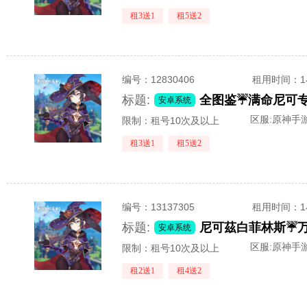
租3送1
租5送2
编号：
12830406
租用时间
：
标题:
安卓系统
区服:
原神手游
限制：租号10次及以上
租3送1
租5送2
编号：
13137305
租用时间
：
标题:
安卓系统
区服:
原神手游
限制：租号10次及以上
租2送1
租4送2