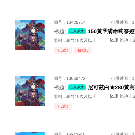
编号：
13425714
租用时间
：
标题:
安卓系统
区服:
原神手游
限制：租号10次及以上
租2送1
租4送2
编号：
13059472
租用时间
：
标题:
安卓系统
区服:
原神手游
限制：租号10次及以上
租2送1
编号：
15213918
租用时间
：