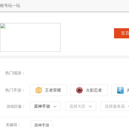
租号玩一玩
首
热门端游：
热门手游：
王者荣耀
火影忍者
原神手游
选择大区
选择服务器
游戏区服：
关键词：
原神手游