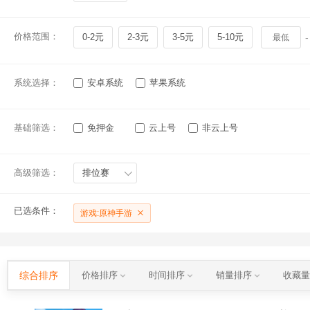
价格范围：
0-2元
2-3元
3-5元
5-10元
-
系统选择：
安卓系统
苹果系统
基础筛选：
免押金
云上号
非云上号
高级筛选：
排位赛
已选条件：
游戏:原神手游
综合排序
价格排序
时间排序
销量排序
收藏