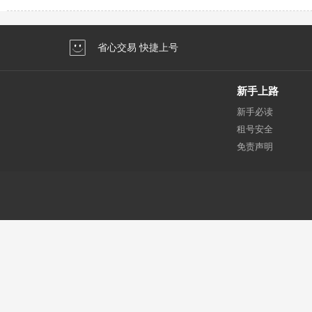
省心交易 快捷上号
新手上路
新手必读
租号安全
免责声明