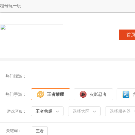
租号玩一玩
首
热门端游：
热门手游：
王者荣耀
火影忍者
王者荣耀
选择大区
选择服务器
游戏区服：
关键词：
王者