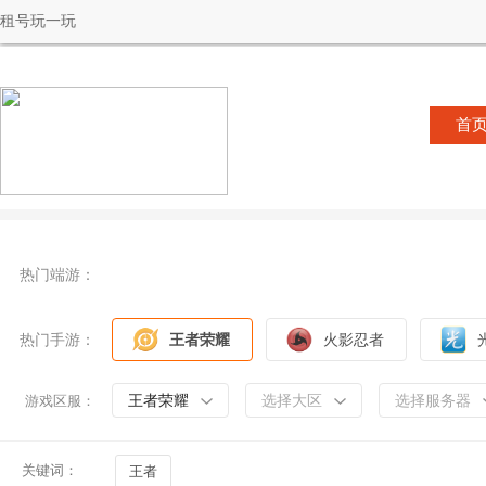
租号玩一玩
首
热门端游：
热门手游：
王者荣耀
火影忍者
王者荣耀
选择大区
选择服务器
游戏区服：
关键词：
王者