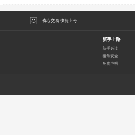
省心交易 快捷上号
新手上路
新手必读
租号安全
免责声明