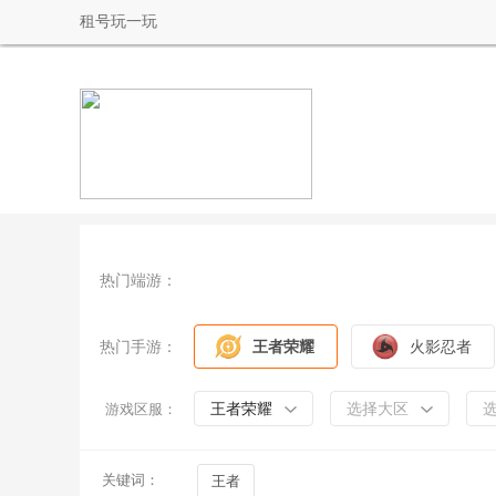
租号玩一玩
热门端游：
热门手游：
王者荣耀
火影忍者
王者荣耀
选择大区
游戏区服：
关键词：
王者