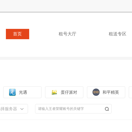
首页
租号大厅
租送专区
光遇
蛋仔派对
和平精英
选择服务器