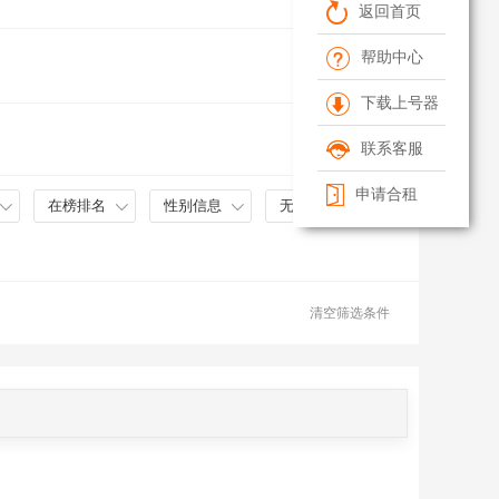
返回首页
帮助中心
下载上号器
联系客服
申请合租
在榜排名
性别信息
无双皮肤
清空筛选条件