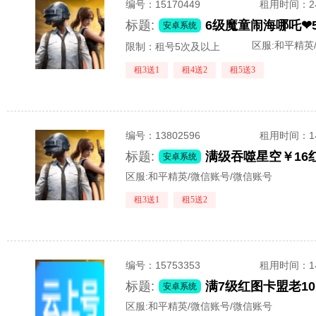
编号：
15170449
租用时间
：
标题:
安卓系统
区服:
和平精英
限制：租号5次及以上
租3送1
租4送2
租5送3
编号：
13802596
租用时间
：
标题:
安卓系统
区服:
和平精英/微信账号/微信账号
租3送1
租5送2
编号：
15753353
租用时间
：
标题:
安卓系统
区服:
和平精英/微信账号/微信账号