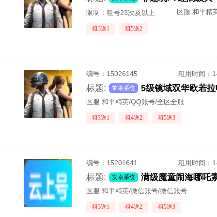
区服:
和平精英
限制：租号23次及以上
租3送1
租5送2
编号：
15026145
租用时间
：
标题:
苹果系统
区服:
和平精英/QQ账号/全区全服
租3送1
租4送2
租5送3
编号：
15201641
租用时间
：
标题:
安卓系统
区服:
和平精英/微信账号/微信账号
租3送1
租4送2
租5送3