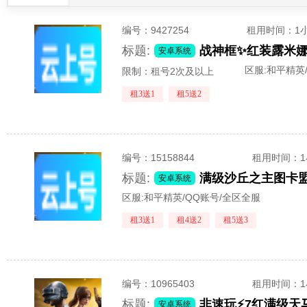
编号：
9427254
租用时间
：1
标题:
安卓系统
区服:
和平精英
限制：租号2次及以上
租3送1
租5送2
编号：
15158844
租用时间
：
标题:
安卓系统
区服:
和平精英/QQ账号/全区全服
租3送1
租4送2
租5送3
编号：
10965403
租用时间
：
标题:
安卓系统