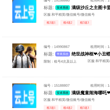
编号：
15158860
租用时间
：
标题:
安卓系统
区服:
和平精英/微信账号/微信账号
租3送1
租4送2
租5送3
编号：
14990867
租用时间
：
标题:
苹果系统
区服:
和平精英
限制：租号4次及以上
编号：
15188807
租用时间
：
标题:
安卓系统
区服:
和平精英/微信账号/微信账号
租3送1
租4送2
租5送3