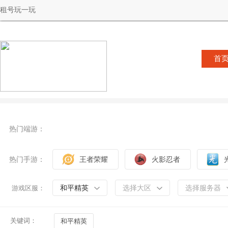
租号玩一玩
首
热门端游：
热门手游：
王者荣耀
火影忍者
和平精英
选择大区
选择服务器
游戏区服：
关键词：
和平精英