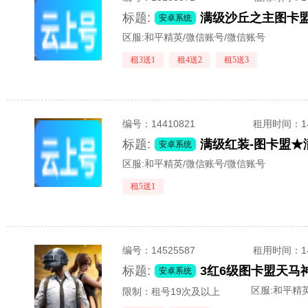
标题:
安卓系统
区服:
和平精英/微信账号/微信账号
租3送1
租4送2
租5送3
编号：
14410821
租用时间
：
标题:
安卓系统
区服:
和平精英/微信账号/微信账号
租5送1
编号：
14525587
租用时间
：
标题:
安卓系统
区服:
和平精英
限制：租号19次及以上