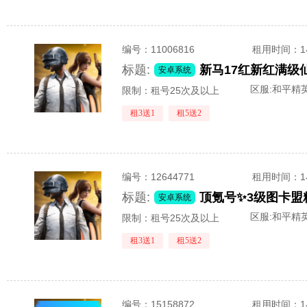
编号：
11006816
租用时间
：
标题:
安卓系统
区服:
和平精英
限制：租号25次及以上
租3送1
租5送2
编号：
12644771
租用时间
：
标题:
安卓系统
区服:
和平精英
限制：租号25次及以上
租3送1
租5送2
编号：
15158872
租用时间
：