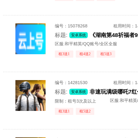
编号：
15078268
租用时间
：
标题:
安卓系统
区服:
和平精英/QQ账号/全区全服
租3送1
租4送2
租5送3
编号：
14281530
租用时间
：
标题:
安卓系统
区服:
和平精英
限制：租号3次及以上
租3送1
租5送2