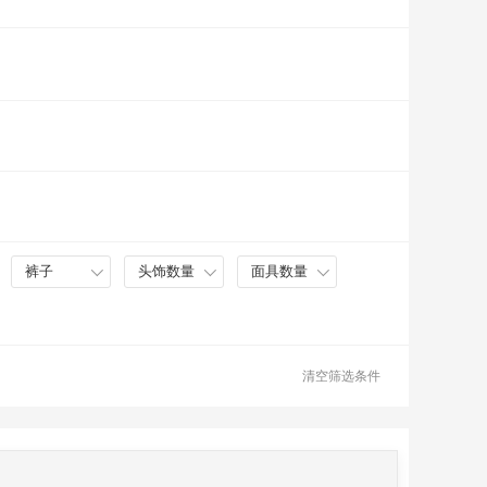
裤子
头饰数量
面具数量
清空筛选条件