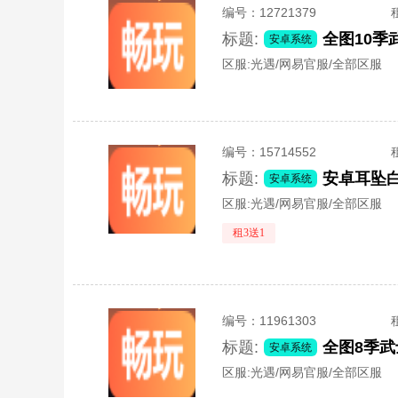
编号：
12721379
标题:
安卓系统
区服:
光遇/网易官服/全部区服
编号：
15714552
标题:
安卓系统
区服:
光遇/网易官服/全部区服
租3送1
编号：
11961303
标题:
全图8季武
安卓系统
区服:
光遇/网易官服/全部区服