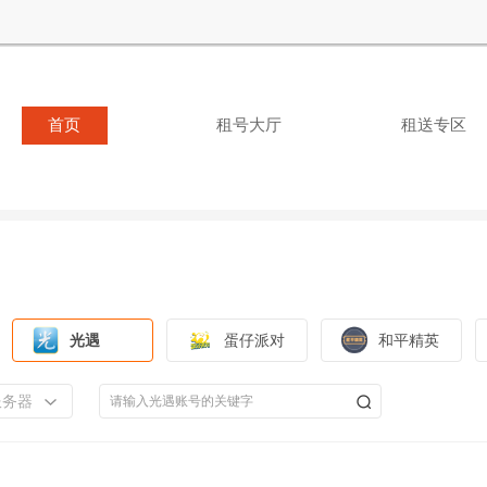
首页
租号大厅
租送专区
光遇
蛋仔派对
和平精英
服务器