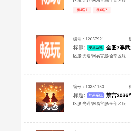
区服:
光遇/网易官服/全部区服
租4送1
租6送2
编号：
12057921
标题:
全图7季武
安卓系统
区服:
光遇/网易官服/全部区服
编号：
10351150
标题:
苹果系统
区服:
光遇/网易官服/全部区服