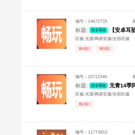
编号：
14672733
标题:
【安卓耳
安卓系统
区服:
光遇/网易官服/全部区服
租4送1
租6送2
编号：
15712346
标题:
安卓系统
区服:
光遇/网易官服/全部区服
租2送1
编号：
11773653