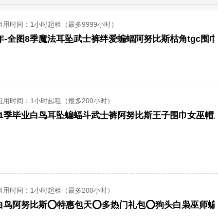
租用时间
：1小时起租（最多9999小时）
6年-全图8季魔法耳坠武士裤绊爱蝙蝠阿努比斯枯角tgc围
租用时间
：1小时起租（最多200小时）
11季毕业白鸟耳坠蝙蝠斗武士裤阿努比斯王子围巾女巫帽
租用时间
：1小时起租（最多200小时）