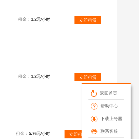
租金：
1.2元/小时
立即租赁
阿努比斯猫猫头
租金：
1.2元/小时
立即租赁
返回首页
帮助中心
下载上号器
⭕毁号拉黑
联系客服
租金：
5.76元/小时
立即租赁/预约