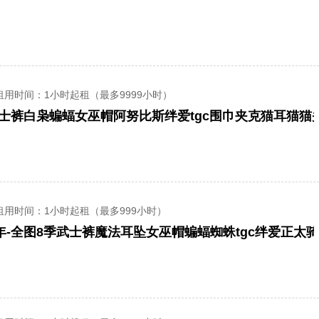
租用时间
：1小时起租（最多9999小时）
士裤白枭蝙蝠女巫帽阿努比斯绊爱tgc围巾夹克猫耳猫猫
租用时间
：1小时起租（最多999小时）