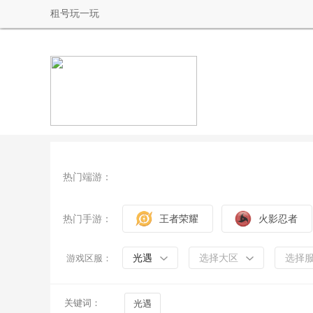
租号玩一玩
热门端游：
热门手游：
王者荣耀
火影忍者
光遇
选择大区
选择
游戏区服：
关键词：
光遇