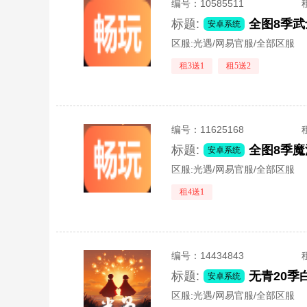
编号：
10585511
标题:
全图8季武
安卓系统
区服:
光遇/网易官服/全部区服
租3送1
租5送2
编号：
11625168
标题:
全图8季魔
安卓系统
区服:
光遇/网易官服/全部区服
租4送1
编号：
14434843
标题:
无青20
安卓系统
区服:
光遇/网易官服/全部区服