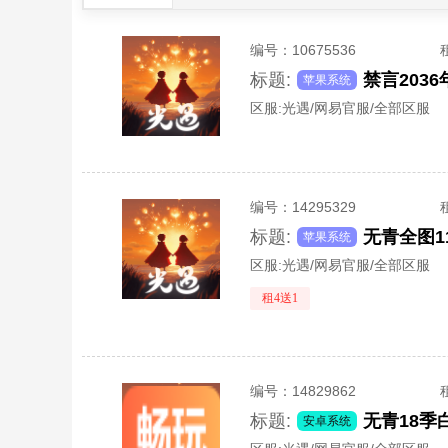
编号：
10675536
标题:
禁言203
苹果系统
区服:
光遇/网易官服/全部区服
编号：
14295329
标题:
无青全图
苹果系统
区服:
光遇/网易官服/全部区服
租4送1
编号：
14829862
标题:
安卓系统