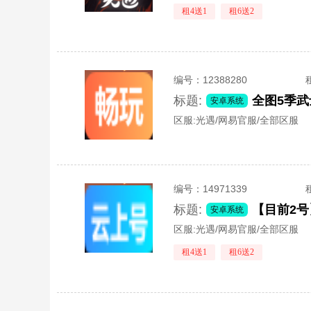
租4送1
租6送2
编号：
12388280
标题:
全图5季
安卓系统
区服:
光遇/网易官服/全部区服
编号：
14971339
标题:
【目前2号
安卓系统
区服:
光遇/网易官服/全部区服
租4送1
租6送2