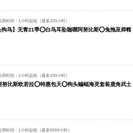
租用时间
：1小时起租（最多200小时）
坠狗鸟】无青21季⭕白鸟耳坠咖喱阿努比斯⭕兔拖巫师帽
租用时间
：1小时起租（最多200小时）
租用时间
：1小时起租（最多9999小时）