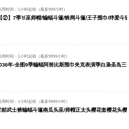
租用时间
：1小时起租（最多999小时）
租用时间
：1小时起租（最多9999小时）
租用时间
：1小时起租（最多9999小时）
官邮武士裤蝙蝠斗篷南瓜头巫/师帽正太头樱花套樱花头樱