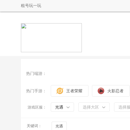
租号玩一玩
热门端游：
热门手游：
王者荣耀
火影忍者
光遇
选择大区
选择
游戏区服：
关键词：
光遇