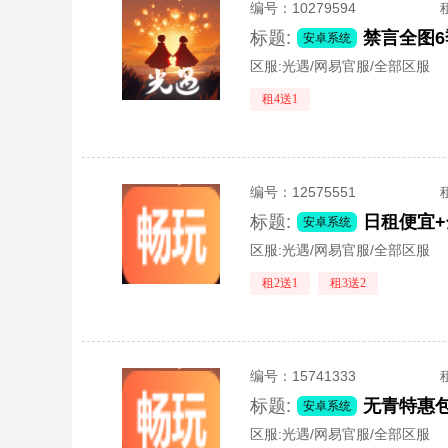
编号：
10279594
标题:
禁言全图
安卓系统
区服:
光遇/网易官服/全部区服
租4送1
编号：
12575551
标题:
安卓系统
区服:
光遇/网易官服/全部区服
租2送1
租3送2
编号：
15741333
标题:
无青特惠
安卓系统
区服:
光遇/网易官服/全部区服