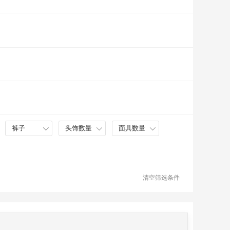
裤子
头饰数量
面具数量
清空筛选条件