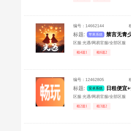
编号：
14662144
标题:
苹果系统
区服:
光遇/网易官服/全部区服
租4送1
租6送2
编号：
12462805
标题:
日租便宜+
安卓系统
区服:
光遇/网易官服/全部区服
租2送1
租3送2