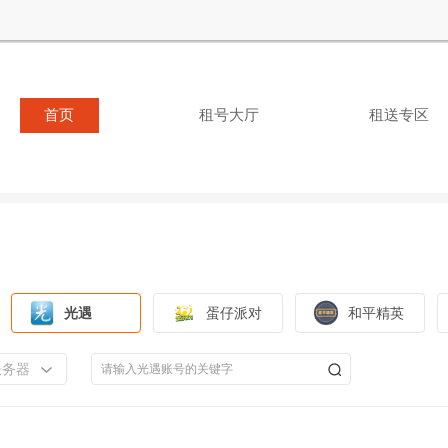
首页
租号大厅
租送专区
光遇
蛋仔派对
和平精英
服务器