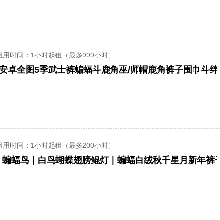
租用时间
：1小时起租（最多999小时）
+安卓全图5季武士裤蝙蝠斗鹿角巫/师帽鹿角裤子围巾斗绊
租用时间
：1小时起租（最多200小时）