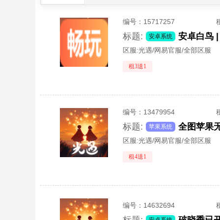
编号：
15717257
标题:
安卓系统
区服:
光遇/网易官服/全部区服
租3送1
编号：
13479954
标题:
苹果系统
区服:
光遇/网易官服/全部区服
租4送1
编号：
14632694