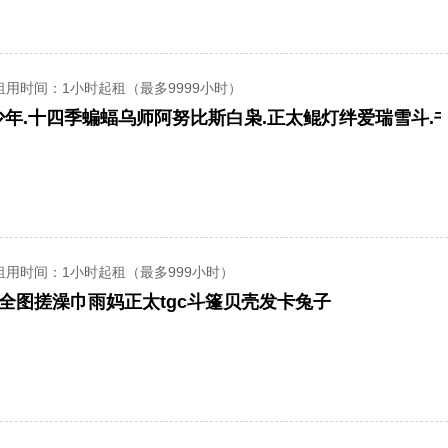
租用时间
：1小时起租（最多9999小时）
租用时间
：1小时起租（最多999小时）
全图搓澡巾雨妈正太tgc斗篷贝壳发卡兔子