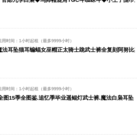
租用时间
：1小时起租（最多9999小时）
季魔法耳坠猫耳蝙蝠女巫帽正太骑士跪武士裤全复刻阿努比
租用时间
：1小时起租（最多9999小时）