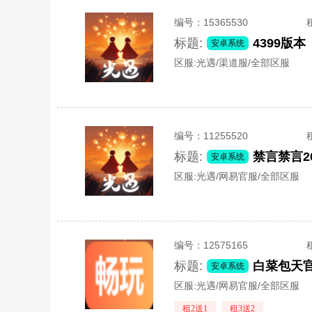
编号：
15365530
标题:
安卓系统
区服:
光遇/渠道服/全部区服
编号：
11255520
标题:
安卓系统
区服:
光遇/网易官服/全部区服
编号：
12575165
标题:
白菜包天
安卓系统
区服:
光遇/网易官服/全部区服
租2送1
租3送2