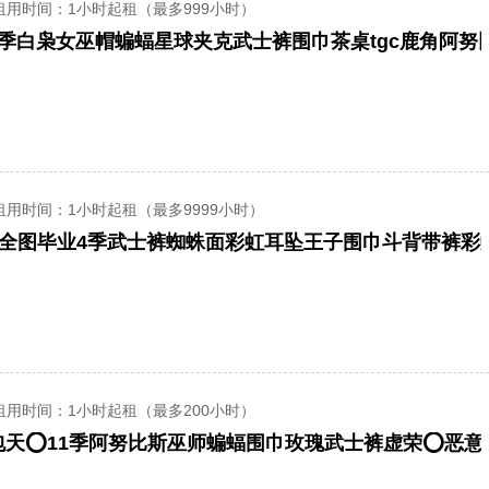
租用时间
：1小时起租（最多999小时）
6季白枭女巫帽蝙蝠星球夹克武士裤围巾茶桌tgc鹿角阿努
租用时间
：1小时起租（最多9999小时）
租用时间
：1小时起租（最多200小时）
包天⭕11季阿努比斯巫师蝙蝠围巾玫瑰武士裤虚荣⭕恶意