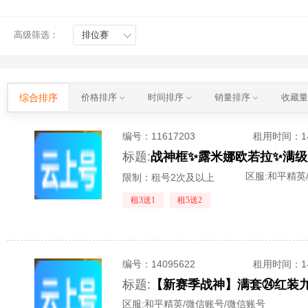
高级筛选：
排位赛
综合排序
价格排序
时间排序
销量排序
收藏
编号：
11617203
租用时间
：
标题:
区服:
和平精英
限制：租号2次及以上
租3送1
租5送2
编号：
14095622
租用时间
：
标题:
区服:
和平精英/微信账号/微信账号