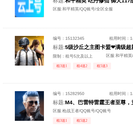
标题:
区服:
和平精英/QQ账号/全区全服
编号：
15132345
租用时间
：
标题:
5级沙丘之主图卡盟❤满级超新
区服:
和平精英
限制：租号5次及以上
租3送1
租4送2
租5送3
编号：
15282950
租用时间
：
标题:
区服:
枪战王者/QQ账号/QQ账号
租3送1
租5送2