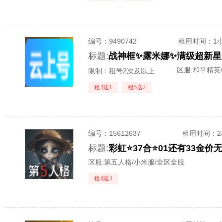
编号：
9490742
租用时间
：1
标题:
区服:
和平精英
限制：租号2次及以上
租3送1
租5送2
编号：
15612637
租用时间
：
标题:
彩虹⭐37合⭐01还有33金价
区服:
第五人格/小米服/全区全服
租4送3