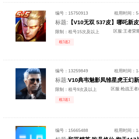
编号：
15750913
租用时间
：
标题:
【V10无双 537皮】哪吒新
区服:
王者荣耀
限制：租号15次及以上
租5送2
编号：
13259849
租用时间
：
标题:
区服:
枪战王者/
限制：租号9次及以上
租3送1
编号：
15665488
租用时间
：