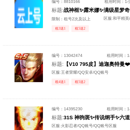
编号：
8810166
租用时间
：1
标题:
区服:
和平精英
限制：租号2次及以上
租3送1
租5送2
编号：
13042474
租用时间
：
标题:
区服:
王者荣耀/QQ安卓/QQ账号
租4送1
租5送2
编号：
14395230
租用时间
：
标题:
区服:
火影忍者/QQ账号/QQ账号区服