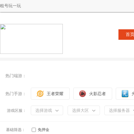
租号玩一玩
首
热门端游：
热门手游：
王者荣耀
火影忍者
选择游戏
选择大区
选择服务器
游戏区服：
基础筛选：
免押金