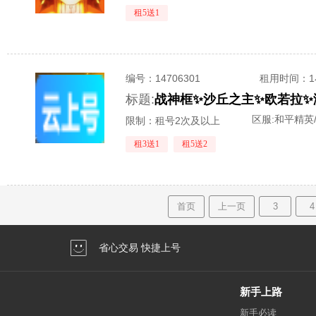
租5送1
编号：
14706301
租用时间
：
标题:
区服:
和平精英
限制：租号2次及以上
租3送1
租5送2
首页
上一页
3
4
省心交易 快捷上号
新手上路
新手必读