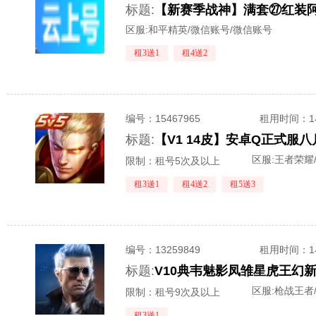
标题:
区服:
和平精英/微信账号/微信账号
租3送1
租4送2
编号：
15467965
租用时间
：
标题:
区服:
王者荣耀/
限制：租号5次及以上
租3送1
租4送2
租5送3
编号：
13259849
租用时间
：
标题:
区服:
枪战王者/
限制：租号9次及以上
租3送1