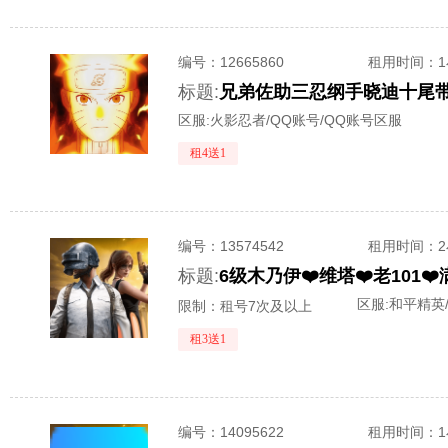
编号：
12665860
租用时间
：
标题:
兄弟佐助三忍纲手晓迪十尾带土仙
区服:
火影忍者/QQ账号/QQ账号区服
租4送1
编号：
13574542
租用时间
：
标题:
区服:
和平精英
限制：租号7次及以上
租3送1
编号：
14095622
租用时间
：