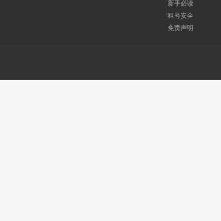
新手必读
租号安全
免责声明