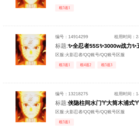
租5送1
编号：
14914299
租用时间
：
标题:
区服:
火影忍者/QQ账号/QQ账号区服
租3送1
租4送2
租5送3
编号：
13218275
租用时间
：
标题:
侠隐柱间水门♈️大筒木浦式♈️
区服:
火影忍者/QQ账号/QQ账号区服
租5送1