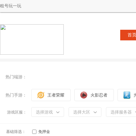
租号玩一玩
首
热门端游：
热门手游：
王者荣耀
火影忍者
选择游戏
选择大区
选择服务器
游戏区服：
基础筛选：
免押金