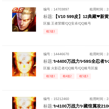
编号：
14703897
租用时间
：
标题:
区服:
王者荣耀/QQ安卓/QQ账号
租3送1
编号：
14446670
租用时间
：
标题:
✨4400万战力✨59S全忍
区服:
火影忍者/QQ账号/QQ账号区服
租3送1
租4送2
租5送3
编号：
15212460
租用时间
：
标题: