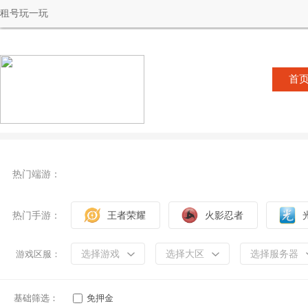
租号玩一玩
首
热门端游：
热门手游：
王者荣耀
火影忍者
选择游戏
选择大区
选择服务器
游戏区服：
基础筛选：
免押金