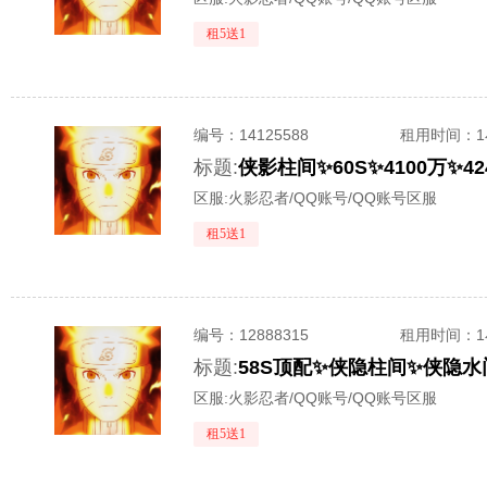
租5送1
编号：
14125588
租用时间
：
标题:
区服:
火影忍者/QQ账号/QQ账号区服
租5送1
编号：
12888315
租用时间
：
标题:
58S顶配✨侠隐柱间✨侠隐
区服:
火影忍者/QQ账号/QQ账号区服
租5送1