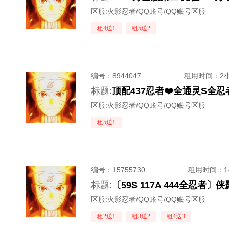
区服:
火影忍者/QQ账号/QQ账号区服
租4送1
租5送2
编号：
8944047
租用时间
：2
标题:
区服:
火影忍者/QQ账号/QQ账号区服
租5送1
编号：
15755730
租用时间
：
标题:
区服:
火影忍者/QQ账号/QQ账号区服
租2送1
租3送2
租4送3