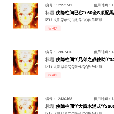
编号：
12952741
租用时间
：
标题:
区服:
火影忍者/QQ账号/QQ账号区服
租5送1
编号：
12867410
租用时间
：
标题:
侠隐柱间♈️兄弟之战佐助♈340
区服:
火影忍者/QQ账号/QQ账号区服
租5送1
编号：
12430468
租用时间
：
标题:
侠隐柱间♈大筒木浦式♈360
区服:
火影忍者/QQ账号/QQ账号区服